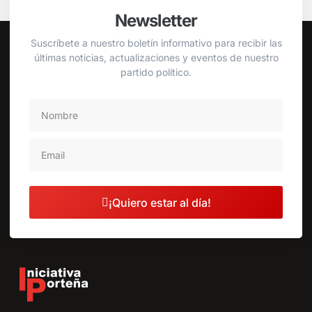
Newsletter
Suscríbete a nuestro boletín informativo para recibir las
últimas noticias, actualizaciones y eventos de nuestro
partido político.
¡Quiero estar al día!