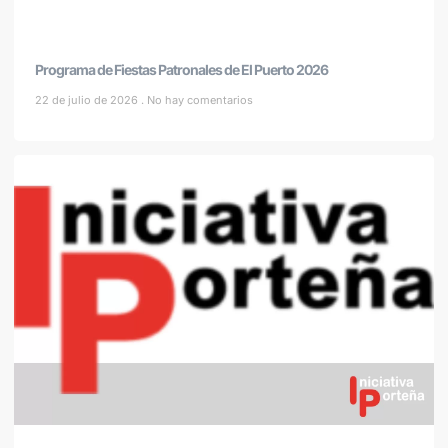
Programa de Fiestas Patronales de El Puerto 2026
22 de julio de 2026
No hay comentarios