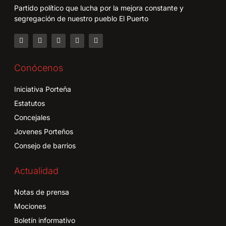
Partido político que lucha por la mejora constante y
segregación de nuestro pueblo El Puerto
Conócenos
Iniciativa Porteña
Estatutos
Concejales
Jovenes Porteños
Consejo de barrios
Actualidad
Notas de prensa
Mociones
Boletín informativo