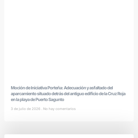
Moción de Iniciativa Porteña: Adecuación y asfaltado del
aparcamiento situado detrás del antiguo edificio de la Cruz Roja
en la playa de Puerto Sagunto
3 de julio de 2026
No hay comentarios