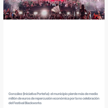
González (Iniciativa Porteña): el municipio pierde más de medio
millón de euros de repercusión económica por la no celebración
del Festival Blackworks