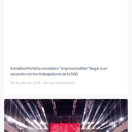
Iniciativa Porteña considera “imprescindible” llegar a un
acuerdo con los trabajadores de la SAG
30 de julio de 2026
No hay comentarios