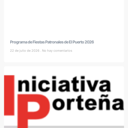
Programa de Fiestas Patronales de El Puerto 2026
22 de julio de 2026
No hay comentarios