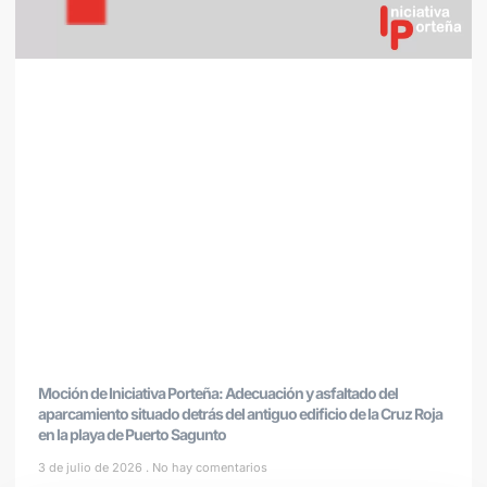
Moción de Iniciativa Porteña: Adecuación y asfaltado del
aparcamiento situado detrás del antiguo edificio de la Cruz Roja
en la playa de Puerto Sagunto
3 de julio de 2026
No hay comentarios