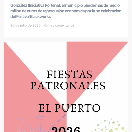
González (Iniciativa Porteña): el municipio pierde más de medio
millón de euros de repercusión económica por la no celebración
del Festival Blackworks
30 de julio de 2026
No hay comentarios