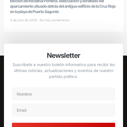
Moción de Iniciativa Porteña: Adecuación y asfaltado del
aparcamiento situado detrás del antiguo edificio de la Cruz Roja
en la playa de Puerto Sagunto
3 de julio de 2026
No hay comentarios
Newsletter
Suscríbete a nuestro boletín informativo para recibir las
últimas noticias, actualizaciones y eventos de nuestro
partido político.