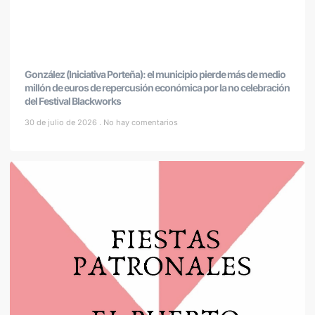
González (Iniciativa Porteña): el municipio pierde más de medio
millón de euros de repercusión económica por la no celebración
del Festival Blackworks
30 de julio de 2026
No hay comentarios