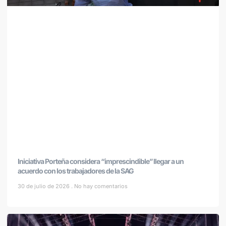
Iniciativa Porteña considera “imprescindible” llegar a un
acuerdo con los trabajadores de la SAG
30 de julio de 2026
No hay comentarios