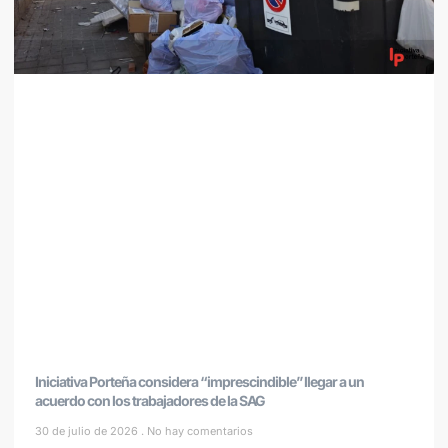
Iniciativa Porteña considera “imprescindible” llegar a un
acuerdo con los trabajadores de la SAG
30 de julio de 2026
No hay comentarios