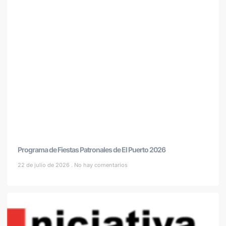
Programa de Fiestas Patronales de El Puerto 2026
22 de julio de 2026
No hay comentarios