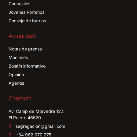
Concejales
Jovenes Porteños
Consejo de barrios
Actualidad
Notas de prensa
Mociones
Boletín informativo
Opinión
Agenda
Contacto
Av. Camp de Morvedre 127,
El Puerto 46520
segregacion@gmail.com
+34 962 070 275