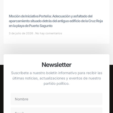
Moción de Iniciativa Porteña: Adecuación y asfaltado del
aparcamiento situado detrás del antiguo edificio de la Cruz Roja
en la playa de Puerto Sagunto
3 de julio de 2026
No hay comentarios
Newsletter
Suscríbete a nuestro boletín informativo para recibir las
últimas noticias, actualizaciones y eventos de nuestro
partido político.