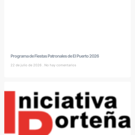
Programa de Fiestas Patronales de El Puerto 2026
22 de julio de 2026
No hay comentarios