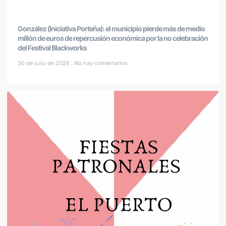
González (Iniciativa Porteña): el municipio pierde más de medio
millón de euros de repercusión económica por la no celebración
del Festival Blackworks
30 de julio de 2026
No hay comentarios