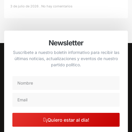
3 de julio de 2026
No hay comentarios
Newsletter
Suscríbete a nuestro boletín informativo para recibir las
últimas noticias, actualizaciones y eventos de nuestro
partido político.
¡Quiero estar al día!