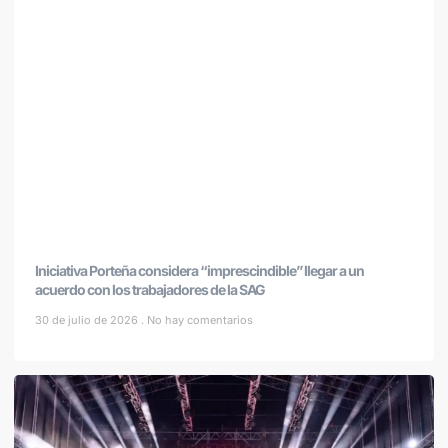
Iniciativa Porteña considera “imprescindible” llegar a un
acuerdo con los trabajadores de la SAG
30 de julio de 2026
No hay comentarios