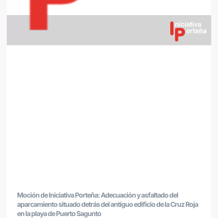
Moción de Iniciativa Porteña: Adecuación y asfaltado del
aparcamiento situado detrás del antiguo edificio de la Cruz Roja
en la playa de Puerto Sagunto