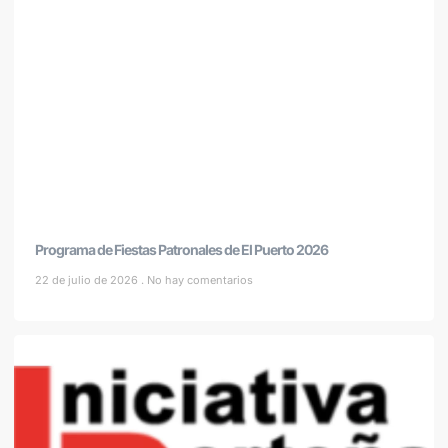
Programa de Fiestas Patronales de El Puerto 2026
22 de julio de 2026
No hay comentarios