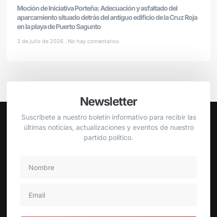
Moción de Iniciativa Porteña: Adecuación y asfaltado del
aparcamiento situado detrás del antiguo edificio de la Cruz Roja
en la playa de Puerto Sagunto
3 de julio de 2026
No hay comentarios
Newsletter
Suscríbete a nuestro boletín informativo para recibir las
últimas noticias, actualizaciones y eventos de nuestro
partido político.