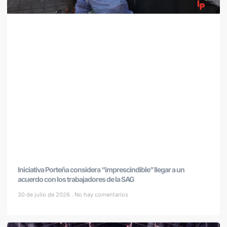
Iniciativa Porteña considera “imprescindible” llegar a un
acuerdo con los trabajadores de la SAG
30 de julio de 2026
No hay comentarios