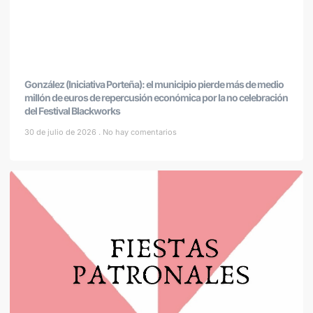
González (Iniciativa Porteña): el municipio pierde más de medio
millón de euros de repercusión económica por la no celebración
del Festival Blackworks
30 de julio de 2026
No hay comentarios