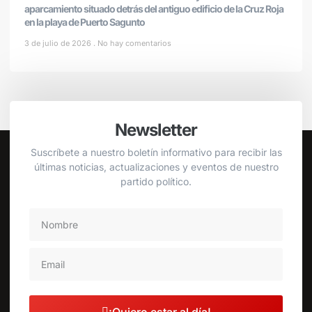
aparcamiento situado detrás del antiguo edificio de la Cruz Roja
en la playa de Puerto Sagunto
3 de julio de 2026
No hay comentarios
Newsletter
Suscríbete a nuestro boletín informativo para recibir las
últimas noticias, actualizaciones y eventos de nuestro
partido político.
¡Quiero estar al día!