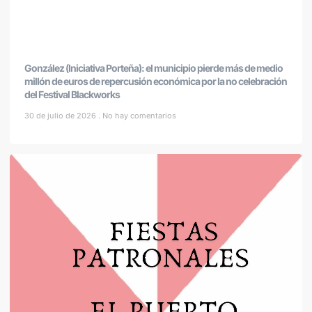
González (Iniciativa Porteña): el municipio pierde más de medio
millón de euros de repercusión económica por la no celebración
del Festival Blackworks
30 de julio de 2026
No hay comentarios