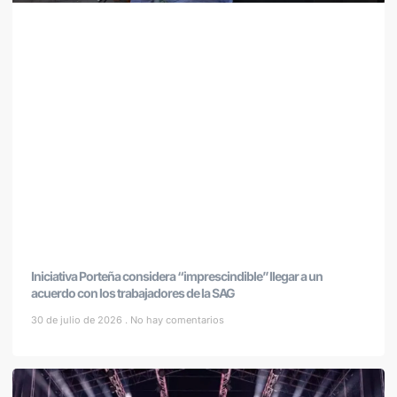
Iniciativa Porteña considera “imprescindible” llegar a un
acuerdo con los trabajadores de la SAG
30 de julio de 2026
No hay comentarios