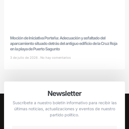
Moción de Iniciativa Porteña: Adecuación y asfaltado del
aparcamiento situado detrás del antiguo edificio de la Cruz Roja
en la playa de Puerto Sagunto
3 de julio de 2026
No hay comentarios
Newsletter
Suscríbete a nuestro boletín informativo para recibir las
últimas noticias, actualizaciones y eventos de nuestro
partido político.