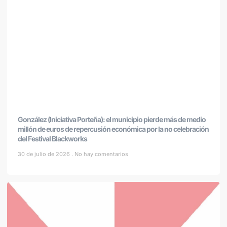
González (Iniciativa Porteña): el municipio pierde más de medio
millón de euros de repercusión económica por la no celebración
del Festival Blackworks
30 de julio de 2026
No hay comentarios