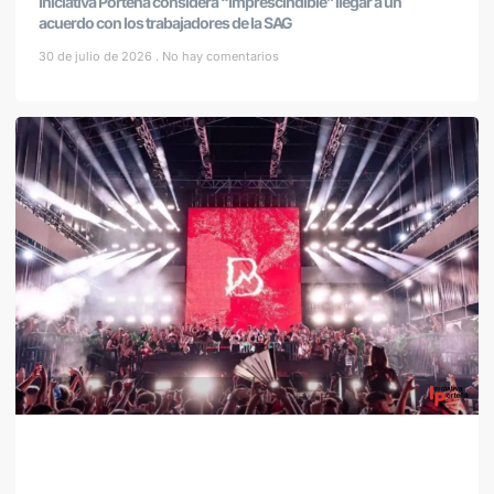
Iniciativa Porteña considera “imprescindible” llegar a un
acuerdo con los trabajadores de la SAG
30 de julio de 2026
No hay comentarios