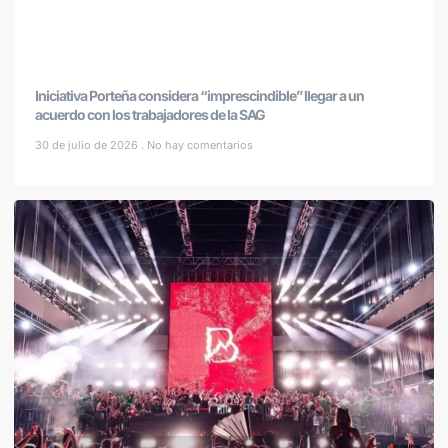
Iniciativa Porteña considera “imprescindible” llegar a un
acuerdo con los trabajadores de la SAG
30 de julio de 2026
No hay comentarios