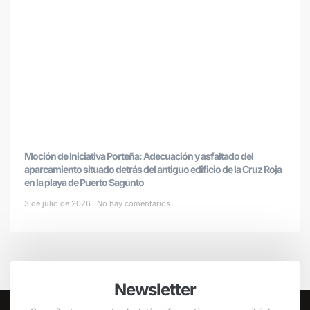
Moción de Iniciativa Porteña: Adecuación y asfaltado del
aparcamiento situado detrás del antiguo edificio de la Cruz Roja
en la playa de Puerto Sagunto
3 de julio de 2026
No hay comentarios
Newsletter