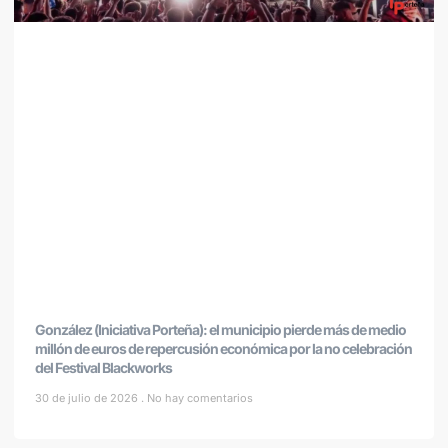
González (Iniciativa Porteña): el municipio pierde más de medio
millón de euros de repercusión económica por la no celebración
del Festival Blackworks
30 de julio de 2026
No hay comentarios