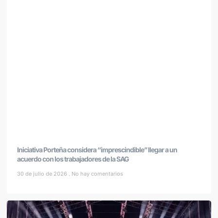
Iniciativa Porteña considera “imprescindible” llegar a un
acuerdo con los trabajadores de la SAG
30 de julio de 2026
No hay comentarios