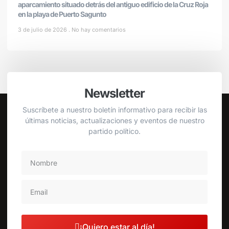
aparcamiento situado detrás del antiguo edificio de la Cruz Roja
en la playa de Puerto Sagunto
3 de julio de 2026
No hay comentarios
Newsletter
Suscríbete a nuestro boletín informativo para recibir las
últimas noticias, actualizaciones y eventos de nuestro
partido político.
¡Quiero estar al día!