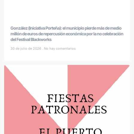
González (Iniciativa Porteña): el municipio pierde más de medio
millón de euros de repercusión económica por la no celebración
del Festival Blackworks
30 de julio de 2026
No hay comentarios