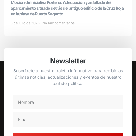
Moción de Iniciativa Porteña: Adecuación y asfaltado del
aparcamiento situado detrás del antiguo edificio de la Cruz Roja
en la playa de Puerto Sagunto
3 de julio de 2026
No hay comentarios
Newsletter
Suscríbete a nuestro boletín informativo para recibir las
últimas noticias, actualizaciones y eventos de nuestro
partido político.