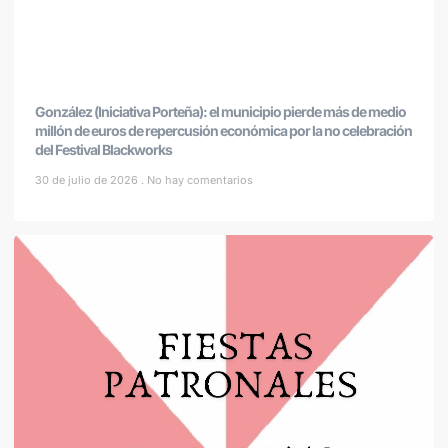
González (Iniciativa Porteña): el municipio pierde más de medio
millón de euros de repercusión económica por la no celebración
del Festival Blackworks
30 de julio de 2026
No hay comentarios