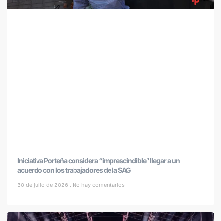
Iniciativa Porteña considera “imprescindible” llegar a un
acuerdo con los trabajadores de la SAG
30 de julio de 2026
No hay comentarios