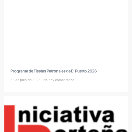
Programa de Fiestas Patronales de El Puerto 2026
22 de julio de 2026
No hay comentarios