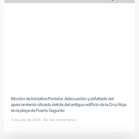
Moción de Iniciativa Porteña: Adecuación y asfaltado del
aparcamiento situado detrás del antiguo edificio de la Cruz Roja
en la playa de Puerto Sagunto
3 de julio de 2026
No hay comentarios