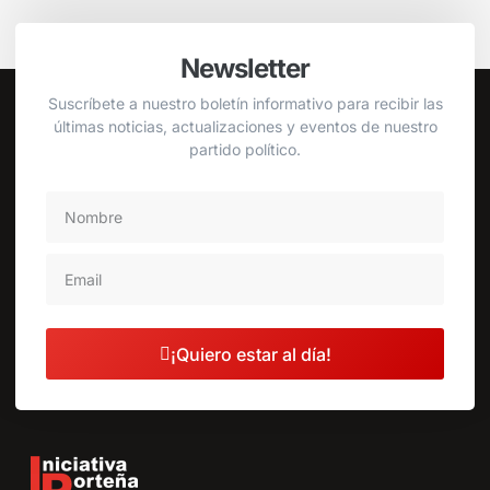
Newsletter
Suscríbete a nuestro boletín informativo para recibir las
últimas noticias, actualizaciones y eventos de nuestro
partido político.
¡Quiero estar al día!