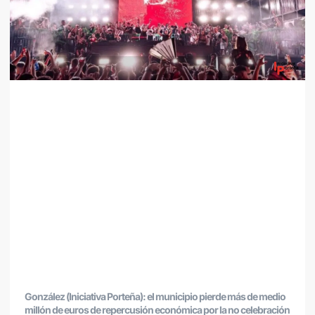
González (Iniciativa Porteña): el municipio pierde más de medio
millón de euros de repercusión económica por la no celebración