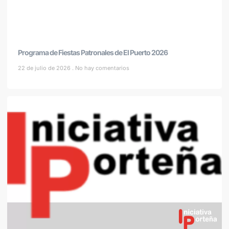
Programa de Fiestas Patronales de El Puerto 2026
22 de julio de 2026
No hay comentarios