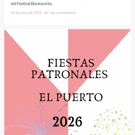
del Festival Blackworks
30 de julio de 2026
No hay comentarios