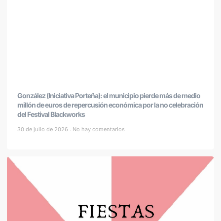
González (Iniciativa Porteña): el municipio pierde más de medio
millón de euros de repercusión económica por la no celebración
del Festival Blackworks
30 de julio de 2026
No hay comentarios