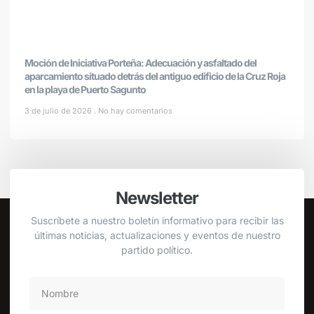
Moción de Iniciativa Porteña: Adecuación y asfaltado del
aparcamiento situado detrás del antiguo edificio de la Cruz Roja
en la playa de Puerto Sagunto
3 de julio de 2026
No hay comentarios
Newsletter
Suscríbete a nuestro boletín informativo para recibir las
últimas noticias, actualizaciones y eventos de nuestro
partido político.