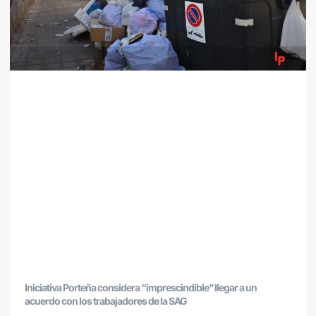
Iniciativa Porteña considera “imprescindible” llegar a un
acuerdo con los trabajadores de la SAG