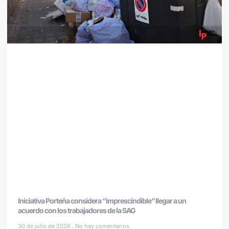
Iniciativa Porteña considera “imprescindible” llegar a un
acuerdo con los trabajadores de la SAG
30 de julio de 2026
No hay comentarios