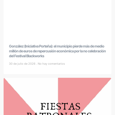
González (Iniciativa Porteña): el municipio pierde más de medio
millón de euros de repercusión económica por la no celebración
del Festival Blackworks
30 de julio de 2026
No hay comentarios