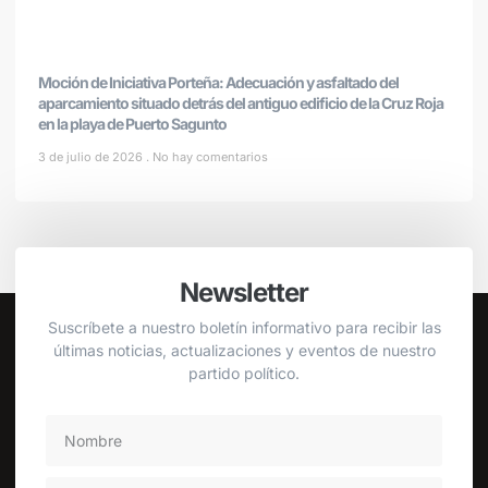
Moción de Iniciativa Porteña: Adecuación y asfaltado del
aparcamiento situado detrás del antiguo edificio de la Cruz Roja
en la playa de Puerto Sagunto
3 de julio de 2026
No hay comentarios
Newsletter
Suscríbete a nuestro boletín informativo para recibir las
últimas noticias, actualizaciones y eventos de nuestro
partido político.