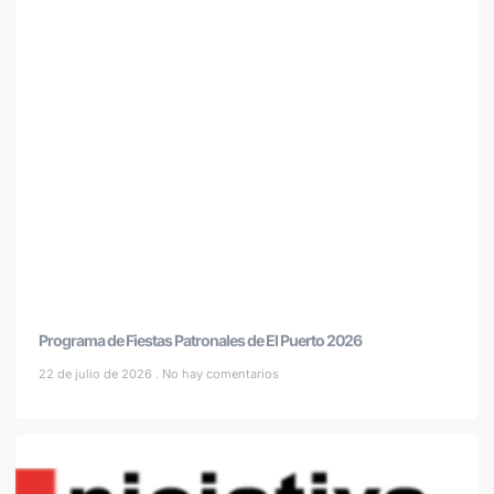
Programa de Fiestas Patronales de El Puerto 2026
22 de julio de 2026
No hay comentarios