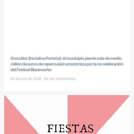
González (Iniciativa Porteña): el municipio pierde más de medio
millón de euros de repercusión económica por la no celebración
del Festival Blackworks
30 de julio de 2026
No hay comentarios