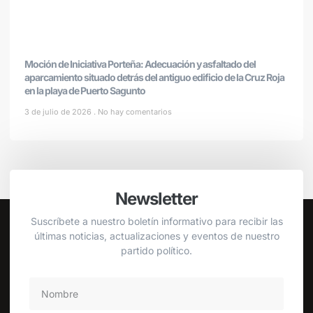
Moción de Iniciativa Porteña: Adecuación y asfaltado del
aparcamiento situado detrás del antiguo edificio de la Cruz Roja
en la playa de Puerto Sagunto
3 de julio de 2026
No hay comentarios
Newsletter
Suscríbete a nuestro boletín informativo para recibir las
últimas noticias, actualizaciones y eventos de nuestro
partido político.