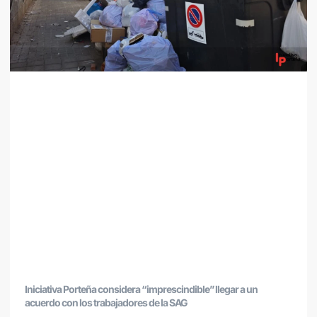
Iniciativa Porteña considera “imprescindible” llegar a un
acuerdo con los trabajadores de la SAG