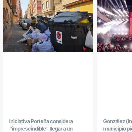
Iniciativa Porteña considera
González (Ini
“imprescindible” llegar a un
municipio p