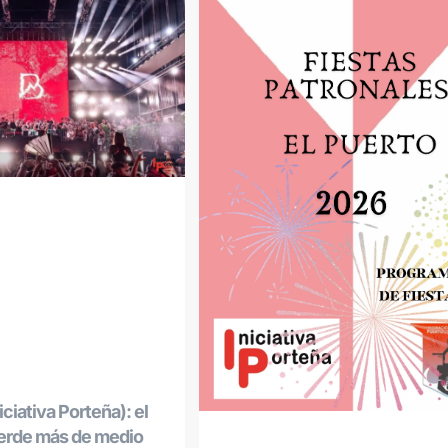
ciativa Porteña): el
ierde más de medio