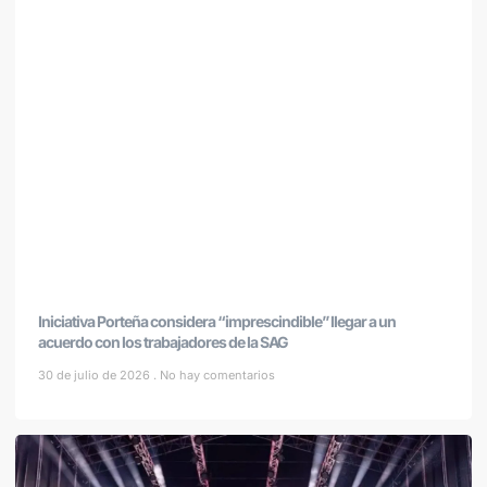
Iniciativa Porteña considera “imprescindible” llegar a un
acuerdo con los trabajadores de la SAG
30 de julio de 2026
No hay comentarios