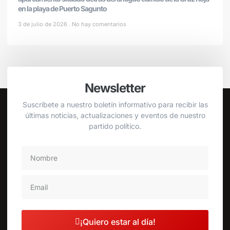
en la playa de Puerto Sagunto
3 de julio de 2026
No hay comentarios
Newsletter
Suscríbete a nuestro boletín informativo para recibir las
últimas noticias, actualizaciones y eventos de nuestro
partido político.
¡Quiero estar al día!