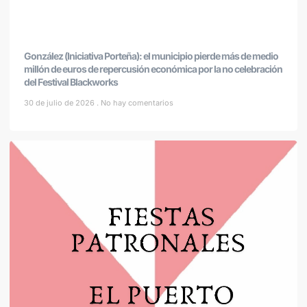
González (Iniciativa Porteña): el municipio pierde más de medio
millón de euros de repercusión económica por la no celebración
del Festival Blackworks
30 de julio de 2026
No hay comentarios