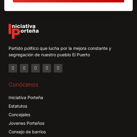
Partido político que lucha por la mejora constante y
segregación de nuestro pueblo El Puerto
Conócenos
Iniciativa Porteña
Estatutos
Concejales
Jovenes Porteños
Consejo de barrios