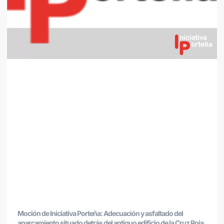
Moción de Iniciativa Porteña: Adecuación y asfaltado del
aparcamiento situado detrás del antiguo edificio de la Cruz Roja