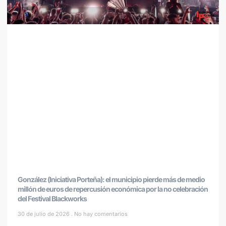
González (Iniciativa Porteña): el municipio pierde más de medio
millón de euros de repercusión económica por la no celebración
del Festival Blackworks
30 de julio de 2026
No hay comentarios