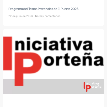
Programa de Fiestas Patronales de El Puerto 2026
22 de julio de 2026
No hay comentarios