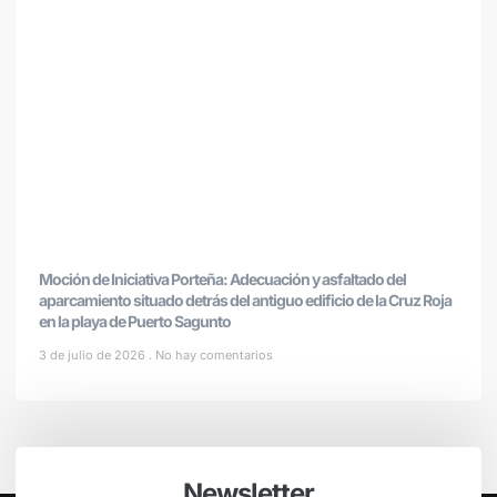
Moción de Iniciativa Porteña: Adecuación y asfaltado del
aparcamiento situado detrás del antiguo edificio de la Cruz Roja
en la playa de Puerto Sagunto
3 de julio de 2026
No hay comentarios
Newsletter