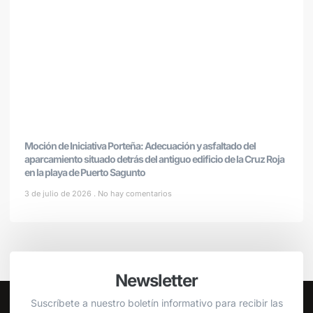
Moción de Iniciativa Porteña: Adecuación y asfaltado del
aparcamiento situado detrás del antiguo edificio de la Cruz Roja
en la playa de Puerto Sagunto
3 de julio de 2026
No hay comentarios
Newsletter
Suscríbete a nuestro boletín informativo para recibir las