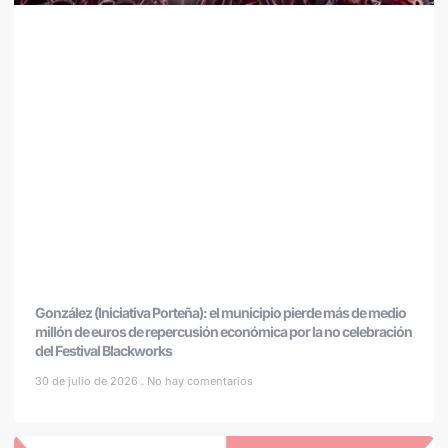
González (Iniciativa Porteña): el municipio pierde más de medio
millón de euros de repercusión económica por la no celebración
del Festival Blackworks
30 de julio de 2026
No hay comentarios