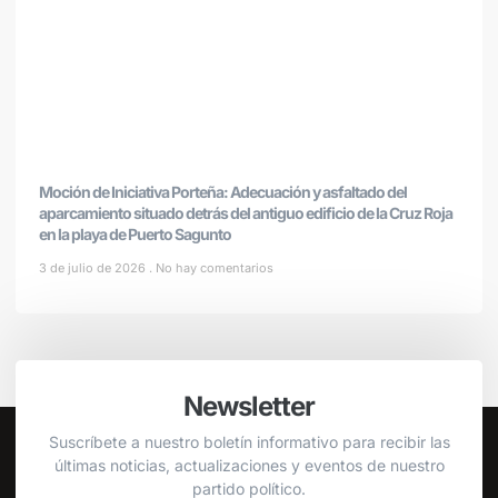
Moción de Iniciativa Porteña: Adecuación y asfaltado del
aparcamiento situado detrás del antiguo edificio de la Cruz Roja
en la playa de Puerto Sagunto
3 de julio de 2026
No hay comentarios
Newsletter
Suscríbete a nuestro boletín informativo para recibir las
últimas noticias, actualizaciones y eventos de nuestro
partido político.