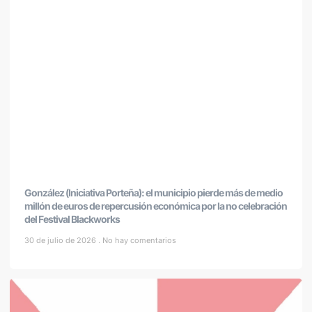
González (Iniciativa Porteña): el municipio pierde más de medio
millón de euros de repercusión económica por la no celebración
del Festival Blackworks
30 de julio de 2026
No hay comentarios