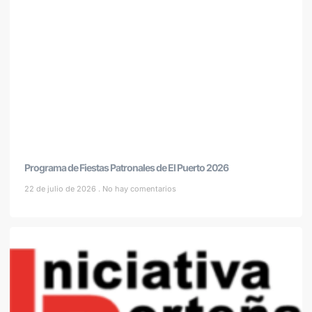
Programa de Fiestas Patronales de El Puerto 2026
22 de julio de 2026
No hay comentarios