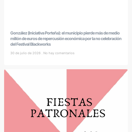
González (Iniciativa Porteña): el municipio pierde más de medio
millón de euros de repercusión económica por la no celebración
del Festival Blackworks
30 de julio de 2026
No hay comentarios