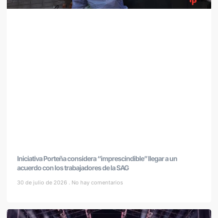
Iniciativa Porteña considera “imprescindible” llegar a un
acuerdo con los trabajadores de la SAG
30 de julio de 2026
No hay comentarios