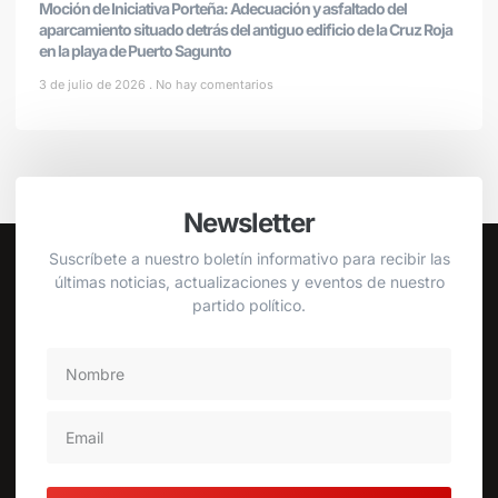
Moción de Iniciativa Porteña: Adecuación y asfaltado del
aparcamiento situado detrás del antiguo edificio de la Cruz Roja
en la playa de Puerto Sagunto
3 de julio de 2026
No hay comentarios
Newsletter
Suscríbete a nuestro boletín informativo para recibir las
últimas noticias, actualizaciones y eventos de nuestro
partido político.