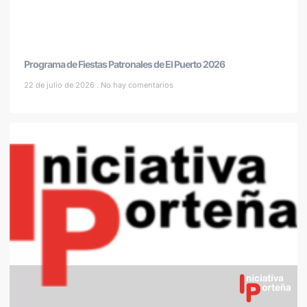
Programa de Fiestas Patronales de El Puerto 2026
22 de julio de 2026
No hay comentarios