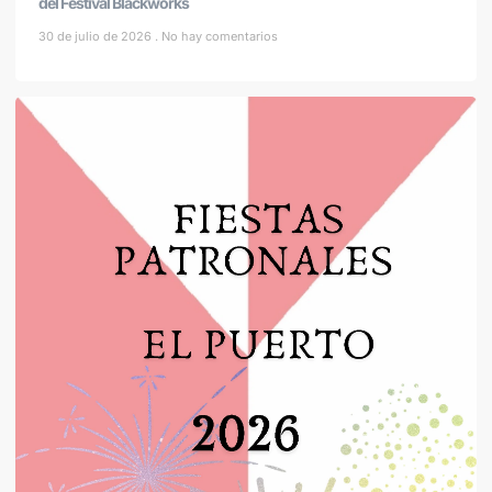
del Festival Blackworks
30 de julio de 2026
No hay comentarios