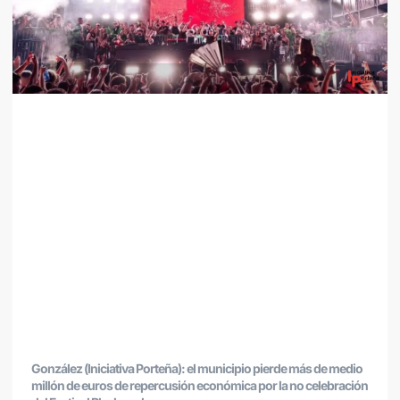
González (Iniciativa Porteña): el municipio pierde más de medio
millón de euros de repercusión económica por la no celebración