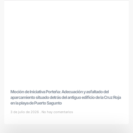
Moción de Iniciativa Porteña: Adecuación y asfaltado del
aparcamiento situado detrás del antiguo edificio de la Cruz Roja
en la playa de Puerto Sagunto
3 de julio de 2026
No hay comentarios