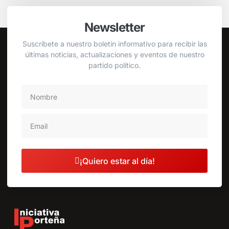
Newsletter
Suscríbete a nuestro boletín informativo para recibir las
últimas noticias, actualizaciones y eventos de nuestro
partido político.
¡Quiero estar al día!