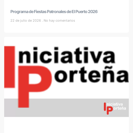
Programa de Fiestas Patronales de El Puerto 2026
22 de julio de 2026
No hay comentarios