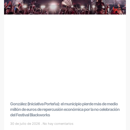
González (Iniciativa Porteña): el municipio pierde más de medio
millón de euros de repercusión económica por la no celebración
del Festival Blackworks
30 de julio de 2026
No hay comentarios