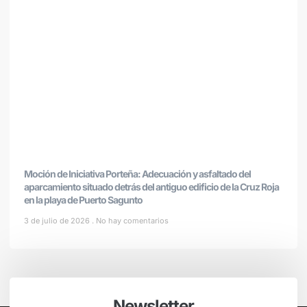
Moción de Iniciativa Porteña: Adecuación y asfaltado del
aparcamiento situado detrás del antiguo edificio de la Cruz Roja
en la playa de Puerto Sagunto
3 de julio de 2026
No hay comentarios
Newsletter