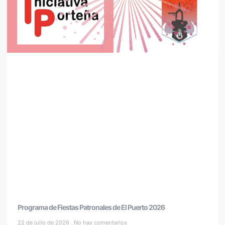
Programa de Fiestas Patronales de El Puerto 2026
22 de julio de 2026
No hay comentarios