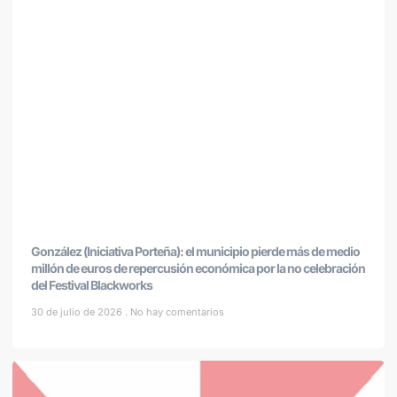
González (Iniciativa Porteña): el municipio pierde más de medio
millón de euros de repercusión económica por la no celebración
del Festival Blackworks
30 de julio de 2026
No hay comentarios