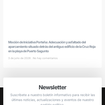
Moción de Iniciativa Porteña: Adecuación y asfaltado del
aparcamiento situado detrás del antiguo edificio de la Cruz Roja
en la playa de Puerto Sagunto
3 de julio de 2026
No hay comentarios
Newsletter
Suscríbete a nuestro boletín informativo para recibir las
últimas noticias, actualizaciones y eventos de nuestro
partido político.