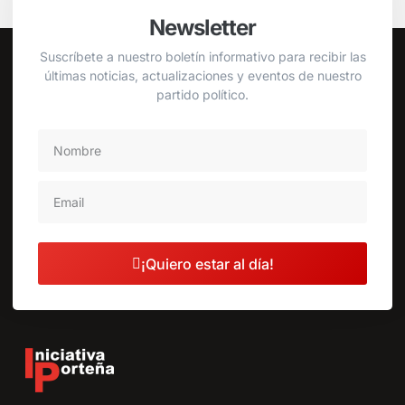
Newsletter
Suscríbete a nuestro boletín informativo para recibir las
últimas noticias, actualizaciones y eventos de nuestro
partido político.
¡Quiero estar al día!