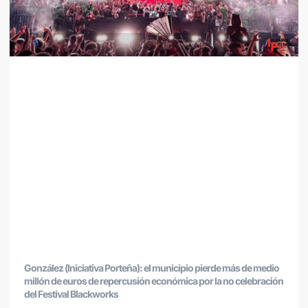
González (Iniciativa Porteña): el municipio pierde más de medio
millón de euros de repercusión económica por la no celebración
del Festival Blackworks