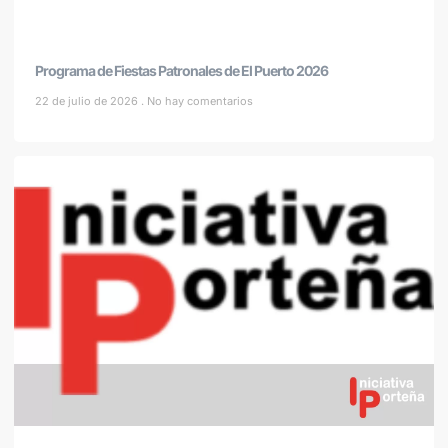
Programa de Fiestas Patronales de El Puerto 2026
22 de julio de 2026
No hay comentarios