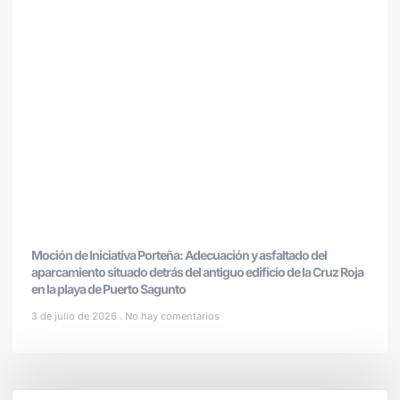
Moción de Iniciativa Porteña: Adecuación y asfaltado del
aparcamiento situado detrás del antiguo edificio de la Cruz Roja
en la playa de Puerto Sagunto
3 de julio de 2026
No hay comentarios