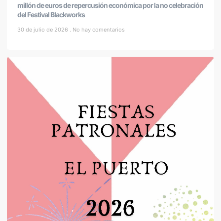
millón de euros de repercusión económica por la no celebración
del Festival Blackworks
30 de julio de 2026
No hay comentarios