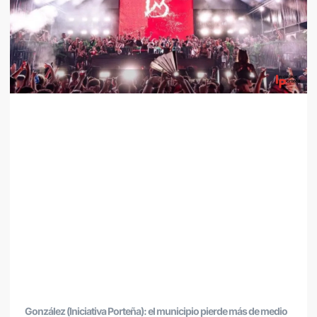
González (Iniciativa Porteña): el municipio pierde más de medio