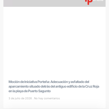
Moción de Iniciativa Porteña: Adecuación y asfaltado del
aparcamiento situado detrás del antiguo edificio de la Cruz Roja
en la playa de Puerto Sagunto
3 de julio de 2026
No hay comentarios