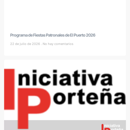
Programa de Fiestas Patronales de El Puerto 2026
22 de julio de 2026
No hay comentarios