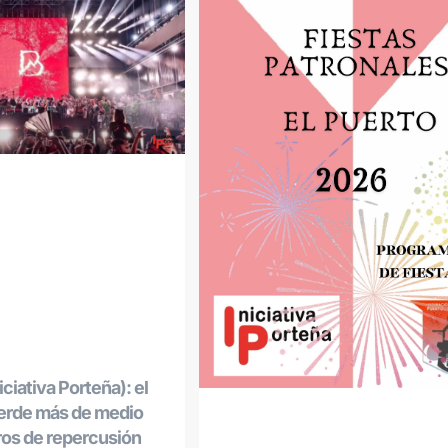
ciativa Porteña): el
ierde más de medio
ros de repercusión