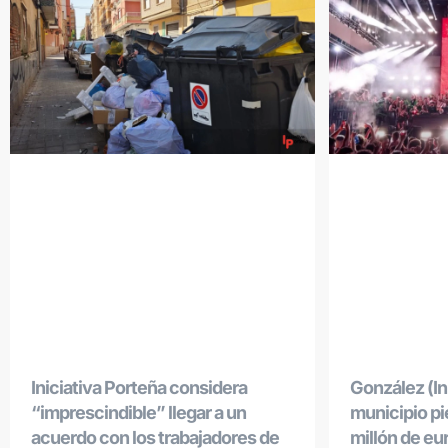
Iniciativa Porteña considera
González (Ini
“imprescindible” llegar a un
municipio p
acuerdo con los trabajadores de
millón de eu