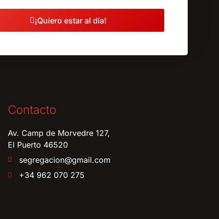
¡Quiero estar al día!
Contacto
Av. Camp de Morvedre 127,
El Puerto 46520
segregacion@gmail.com
+34 962 070 275