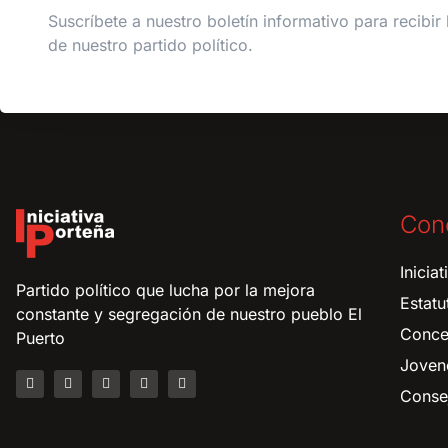
Suscríbete a nuestro boletín informativo para recibir 
de nuestro partido político.
Con
Inicia
Partido político que lucha por la mejora
Estatu
constante y segregación de nuestro pueblo El
Conce
Puerto
Joven
Consej