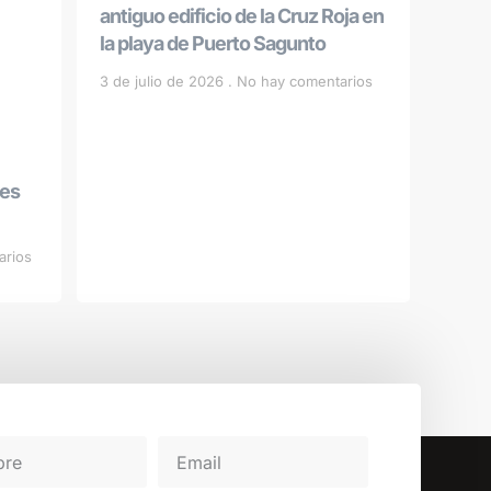
antiguo edificio de la Cruz Roja en
la playa de Puerto Sagunto
3 de julio de 2026
No hay comentarios
les
arios