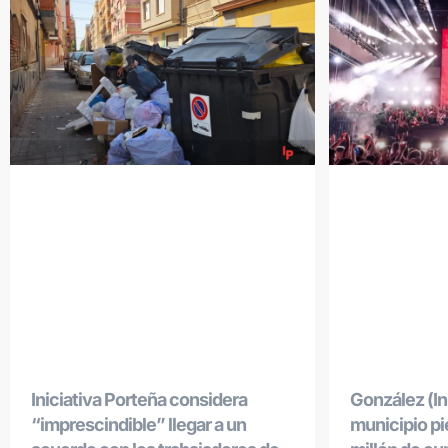
Iniciativa Porteña considera
González (Ini
“imprescindible” llegar a un
municipio p