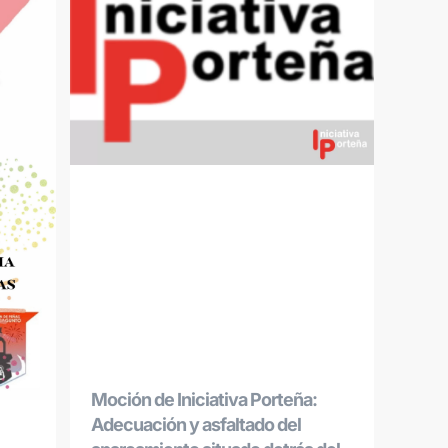
Moción de Iniciativa Porteña:
Adecuación y asfaltado del