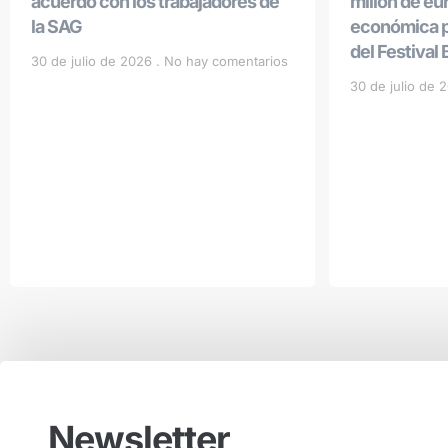
acuerdo con los trabajadores de
millón de eu
la SAG
económica po
del Festival
30 de julio de 2026
No hay comentarios
30 de julio de
Newsletter