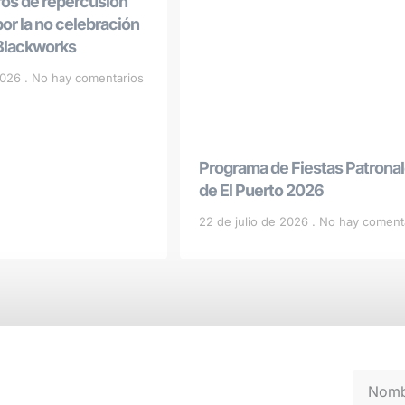
ros de repercusión
r la no celebración
 Blackworks
 2026
No hay comentarios
Programa de Fiestas Patrona
de El Puerto 2026
22 de julio de 2026
No hay coment