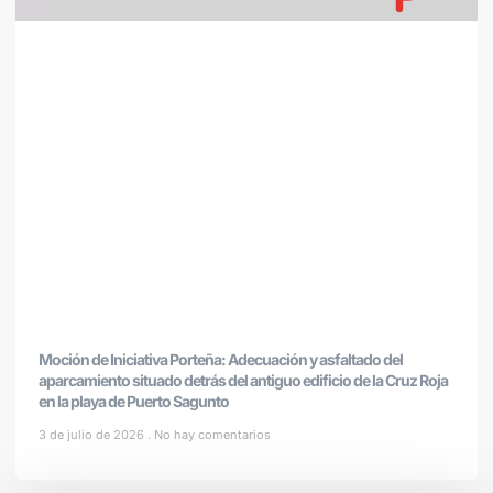
Moción de Iniciativa Porteña: Adecuación y asfaltado del
aparcamiento situado detrás del antiguo edificio de la Cruz Roja
en la playa de Puerto Sagunto
3 de julio de 2026
No hay comentarios