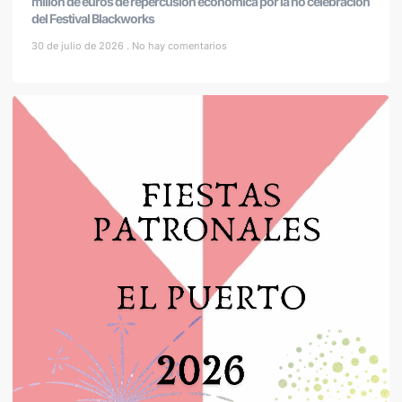
millón de euros de repercusión económica por la no celebración
del Festival Blackworks
30 de julio de 2026
No hay comentarios