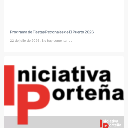
Programa de Fiestas Patronales de El Puerto 2026
22 de julio de 2026
No hay comentarios