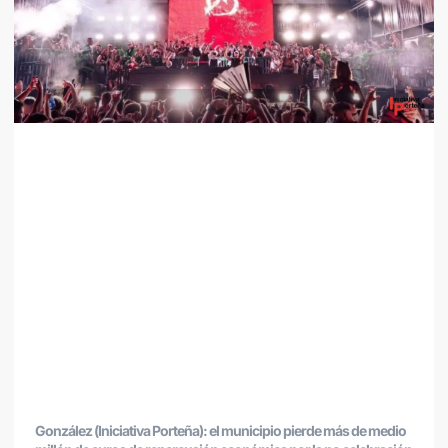
González (Iniciativa Porteña): el municipio pierde más de medio