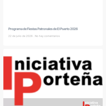
Programa de Fiestas Patronales de El Puerto 2026
22 de julio de 2026
No hay comentarios