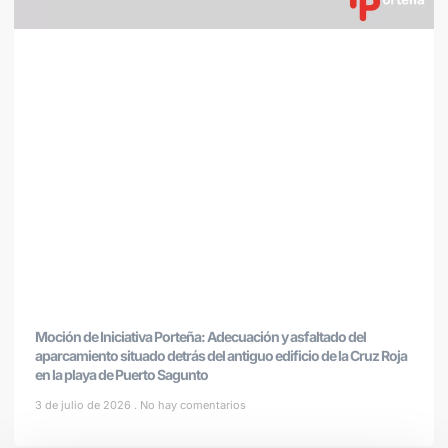
Moción de Iniciativa Porteña: Adecuación y asfaltado del
aparcamiento situado detrás del antiguo edificio de la Cruz Roja
en la playa de Puerto Sagunto
3 de julio de 2026
No hay comentarios