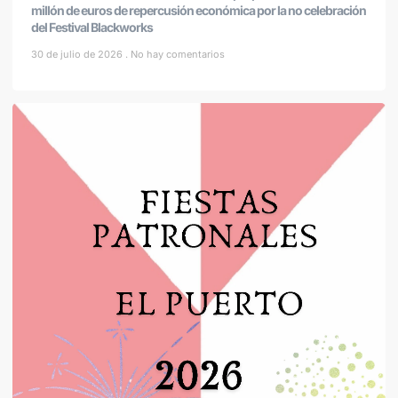
millón de euros de repercusión económica por la no celebración
del Festival Blackworks
30 de julio de 2026
No hay comentarios