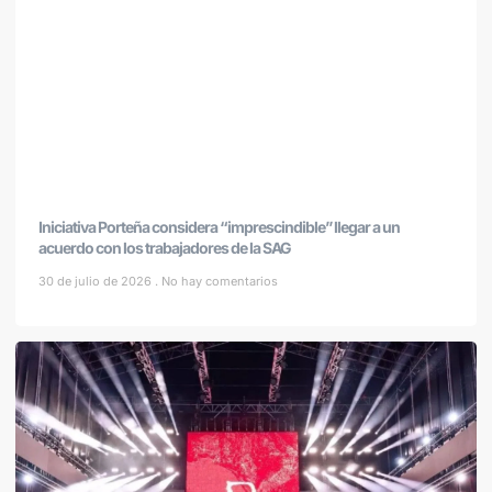
Iniciativa Porteña considera “imprescindible” llegar a un
acuerdo con los trabajadores de la SAG
30 de julio de 2026
No hay comentarios