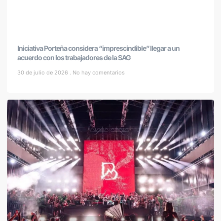
Iniciativa Porteña considera “imprescindible” llegar a un
acuerdo con los trabajadores de la SAG
30 de julio de 2026
No hay comentarios