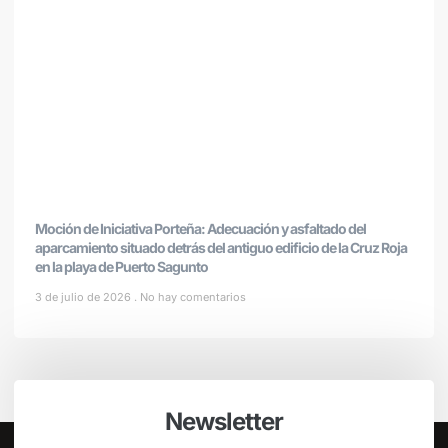
Moción de Iniciativa Porteña: Adecuación y asfaltado del
aparcamiento situado detrás del antiguo edificio de la Cruz Roja
en la playa de Puerto Sagunto
3 de julio de 2026
No hay comentarios
Newsletter