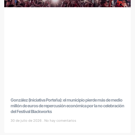
González (Iniciativa Porteña): el municipio pierde más de medio
millón de euros de repercusión económica por la no celebración
del Festival Blackworks
30 de julio de 2026
No hay comentarios