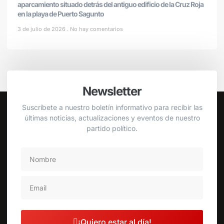
aparcamiento situado detrás del antiguo edificio de la Cruz Roja
en la playa de Puerto Sagunto
3 de julio de 2026
No hay comentarios
Newsletter
Suscríbete a nuestro boletín informativo para recibir las
últimas noticias, actualizaciones y eventos de nuestro
partido político.
¡Quiero estar al día!