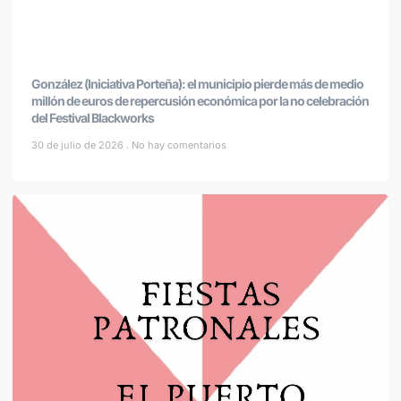
González (Iniciativa Porteña): el municipio pierde más de medio
millón de euros de repercusión económica por la no celebración
del Festival Blackworks
30 de julio de 2026
No hay comentarios