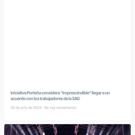
Iniciativa Porteña considera “imprescindible” llegar a un
acuerdo con los trabajadores de la SAG
30 de julio de 2026
No hay comentarios