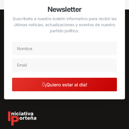
Newsletter
Suscríbete a nuestro boletín informativo para recibir las
últimas noticias, actualizaciones y eventos de nuestro
partido político.
¡Quiero estar al día!