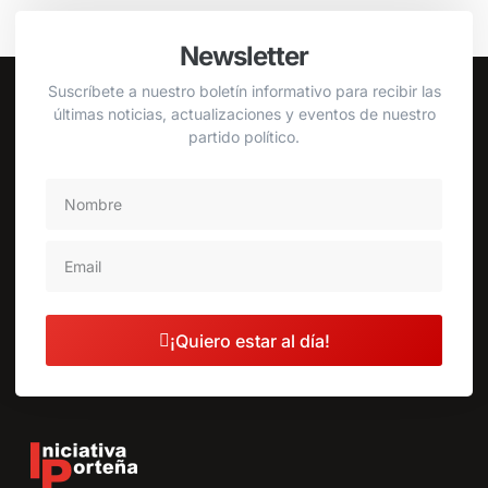
Newsletter
Suscríbete a nuestro boletín informativo para recibir las
últimas noticias, actualizaciones y eventos de nuestro
partido político.
¡Quiero estar al día!