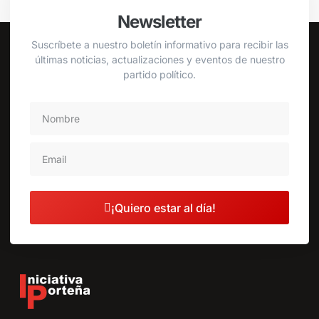
Newsletter
Suscríbete a nuestro boletín informativo para recibir las
últimas noticias, actualizaciones y eventos de nuestro
partido político.
¡Quiero estar al día!