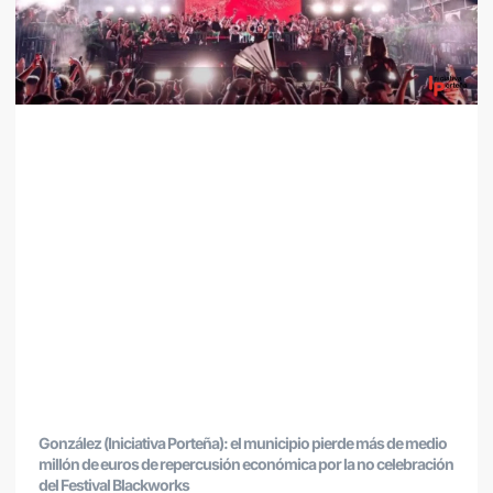
González (Iniciativa Porteña): el municipio pierde más de medio
millón de euros de repercusión económica por la no celebración
del Festival Blackworks