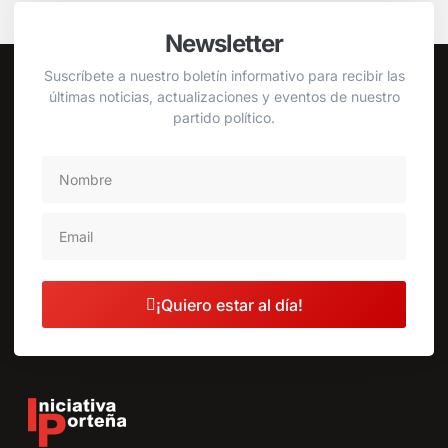
Newsletter
Suscríbete a nuestro boletín informativo para recibir las
últimas noticias, actualizaciones y eventos de nuestro
partido político.
¡Quiero estar al día!