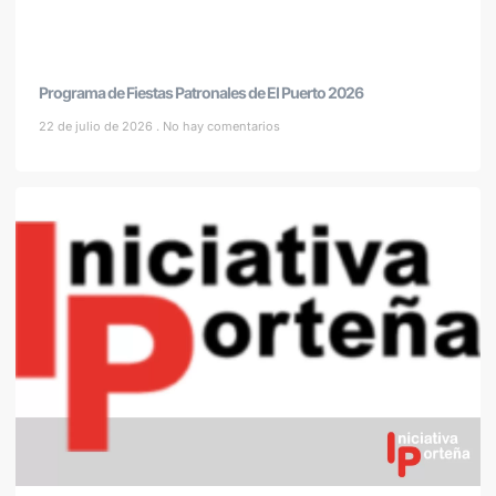
Programa de Fiestas Patronales de El Puerto 2026
22 de julio de 2026
No hay comentarios