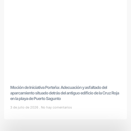
Moción de Iniciativa Porteña: Adecuación y asfaltado del
aparcamiento situado detrás del antiguo edificio de la Cruz Roja
en la playa de Puerto Sagunto
3 de julio de 2026
No hay comentarios