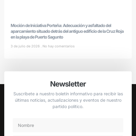
Moción de Iniciativa Porteña: Adecuación y asfaltado del
aparcamiento situado detrás del antiguo edificio de la Cruz Roja
en la playa de Puerto Sagunto
3 de julio de 2026
No hay comentarios
Newsletter
Suscríbete a nuestro boletín informativo para recibir las
últimas noticias, actualizaciones y eventos de nuestro
partido político.