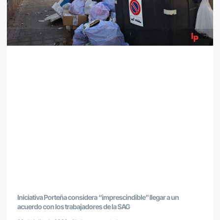
Iniciativa Porteña considera “imprescindible” llegar a un
acuerdo con los trabajadores de la SAG