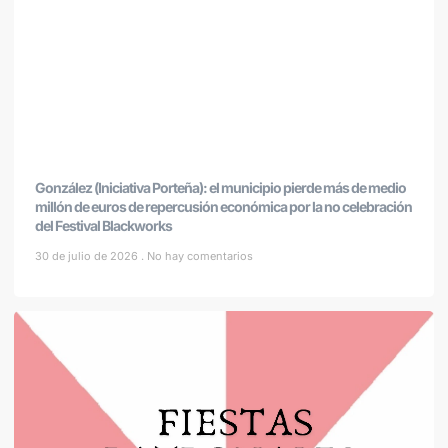
González (Iniciativa Porteña): el municipio pierde más de medio
millón de euros de repercusión económica por la no celebración
del Festival Blackworks
30 de julio de 2026
No hay comentarios