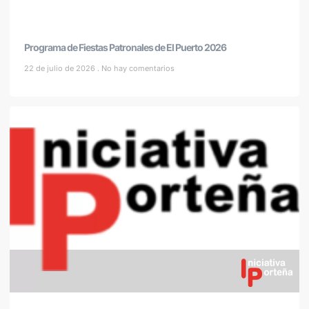
Programa de Fiestas Patronales de El Puerto 2026
22 de julio de 2026
No hay comentarios