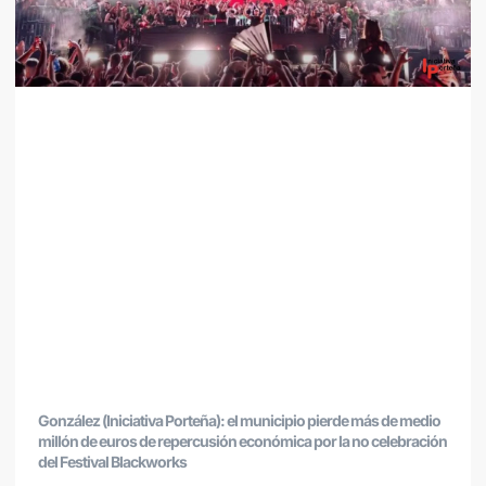
González (Iniciativa Porteña): el municipio pierde más de medio
millón de euros de repercusión económica por la no celebración
del Festival Blackworks