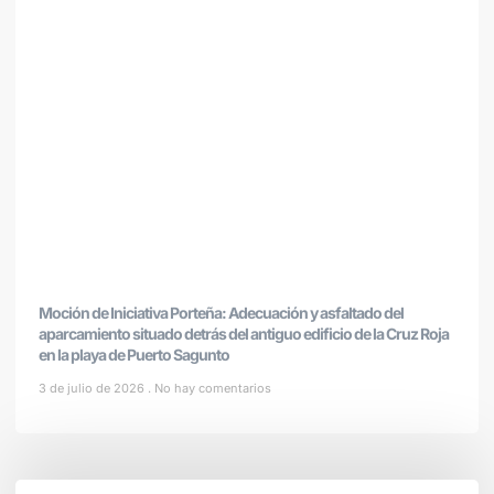
Moción de Iniciativa Porteña: Adecuación y asfaltado del
aparcamiento situado detrás del antiguo edificio de la Cruz Roja
en la playa de Puerto Sagunto
3 de julio de 2026
No hay comentarios