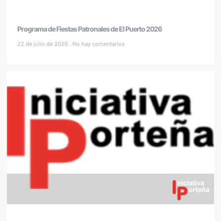
Programa de Fiestas Patronales de El Puerto 2026
22 de julio de 2026
No hay comentarios