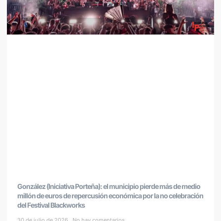
González (Iniciativa Porteña): el municipio pierde más de medio
millón de euros de repercusión económica por la no celebración
del Festival Blackworks
30 de julio de 2026
No hay comentarios