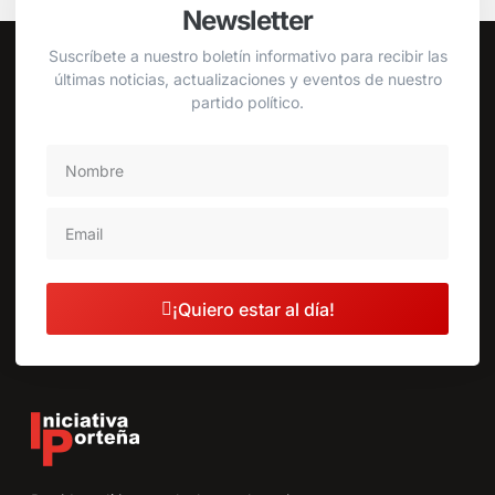
Newsletter
Suscríbete a nuestro boletín informativo para recibir las
últimas noticias, actualizaciones y eventos de nuestro
partido político.
¡Quiero estar al día!