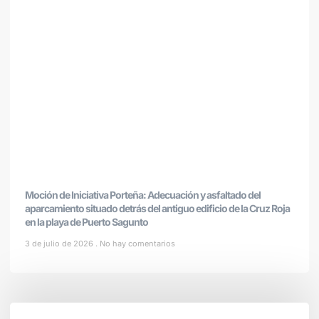
Moción de Iniciativa Porteña: Adecuación y asfaltado del
aparcamiento situado detrás del antiguo edificio de la Cruz Roja
en la playa de Puerto Sagunto
3 de julio de 2026
No hay comentarios