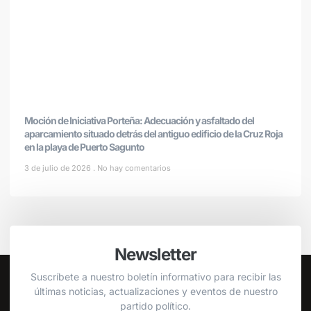
Moción de Iniciativa Porteña: Adecuación y asfaltado del
aparcamiento situado detrás del antiguo edificio de la Cruz Roja
en la playa de Puerto Sagunto
3 de julio de 2026
No hay comentarios
Newsletter
Suscríbete a nuestro boletín informativo para recibir las
últimas noticias, actualizaciones y eventos de nuestro
partido político.