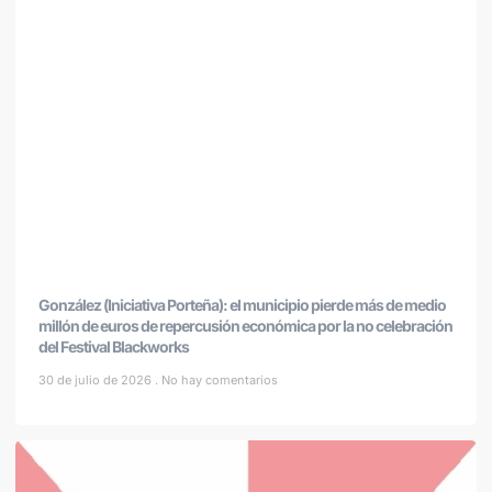
González (Iniciativa Porteña): el municipio pierde más de medio
millón de euros de repercusión económica por la no celebración
del Festival Blackworks
30 de julio de 2026
No hay comentarios