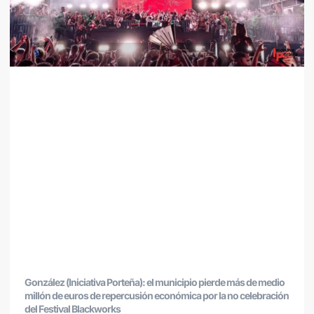
González (Iniciativa Porteña): el municipio pierde más de medio
millón de euros de repercusión económica por la no celebración
del Festival Blackworks