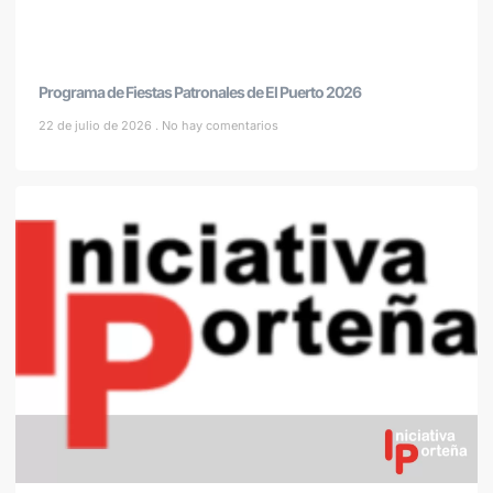
Programa de Fiestas Patronales de El Puerto 2026
22 de julio de 2026
No hay comentarios