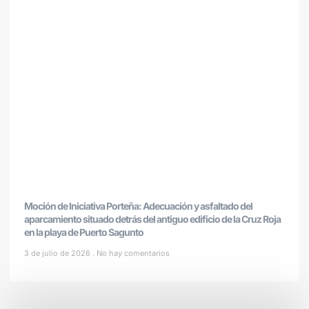
Moción de Iniciativa Porteña: Adecuación y asfaltado del
aparcamiento situado detrás del antiguo edificio de la Cruz Roja
en la playa de Puerto Sagunto
3 de julio de 2026
No hay comentarios