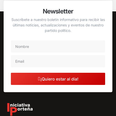
Newsletter
Suscríbete a nuestro boletín informativo para recibir las
últimas noticias, actualizaciones y eventos de nuestro
partido político.
¡Quiero estar al día!