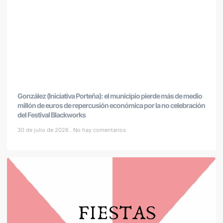
González (Iniciativa Porteña): el municipio pierde más de medio
millón de euros de repercusión económica por la no celebración
del Festival Blackworks
30 de julio de 2026
No hay comentarios