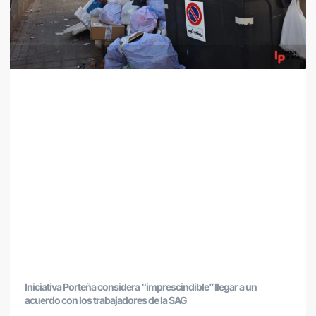
Iniciativa Porteña considera “imprescindible” llegar a un
acuerdo con los trabajadores de la SAG