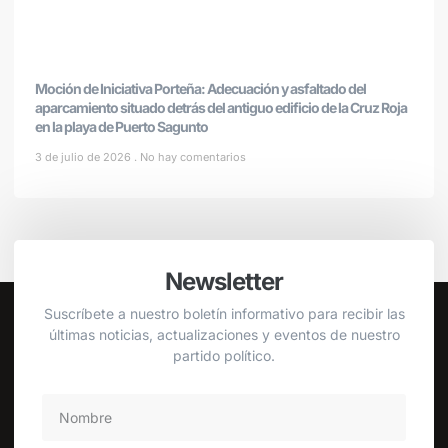
Moción de Iniciativa Porteña: Adecuación y asfaltado del
aparcamiento situado detrás del antiguo edificio de la Cruz Roja
en la playa de Puerto Sagunto
3 de julio de 2026
No hay comentarios
Newsletter
Suscríbete a nuestro boletín informativo para recibir las
últimas noticias, actualizaciones y eventos de nuestro
partido político.