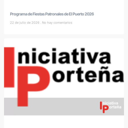
Programa de Fiestas Patronales de El Puerto 2026
22 de julio de 2026
No hay comentarios