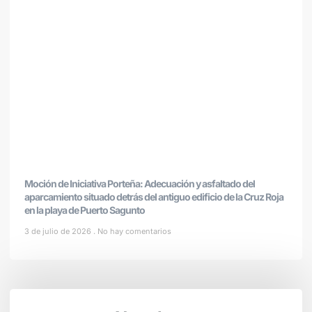
Moción de Iniciativa Porteña: Adecuación y asfaltado del
aparcamiento situado detrás del antiguo edificio de la Cruz Roja
en la playa de Puerto Sagunto
3 de julio de 2026
No hay comentarios