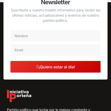
Newsletter
Suscríbete a nuestro boletín informativo para recibir las
últimas noticias, actualizaciones y eventos de nuestro
partido político.
¡Quiero estar al día!
Partido político que lucha por la mejora constante y