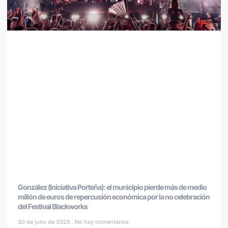
González (Iniciativa Porteña): el municipio pierde más de medio
millón de euros de repercusión económica por la no celebración
del Festival Blackworks
30 de julio de 2026
No hay comentarios