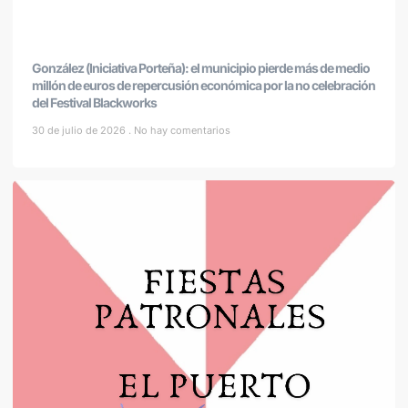
González (Iniciativa Porteña): el municipio pierde más de medio
millón de euros de repercusión económica por la no celebración
del Festival Blackworks
30 de julio de 2026
No hay comentarios