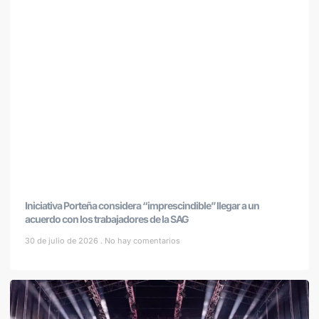
Iniciativa Porteña considera “imprescindible” llegar a un
acuerdo con los trabajadores de la SAG
30 de julio de 2026
No hay comentarios