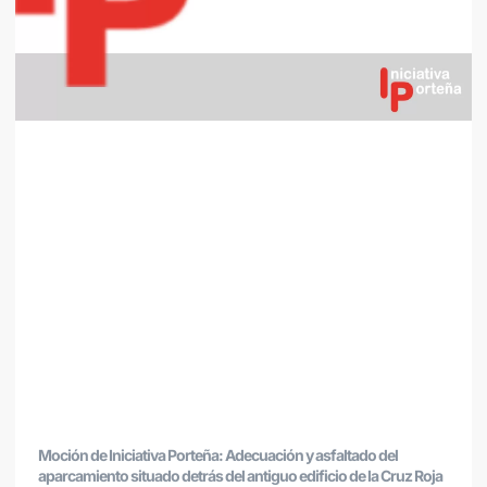
Moción de Iniciativa Porteña: Adecuación y asfaltado del
aparcamiento situado detrás del antiguo edificio de la Cruz Roja