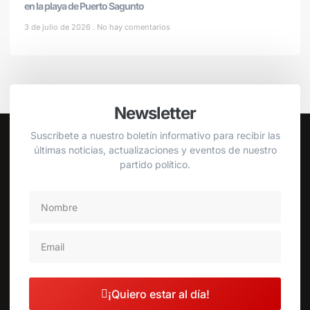
en la playa de Puerto Sagunto
3 de julio de 2026
No hay comentarios
Newsletter
Suscríbete a nuestro boletín informativo para recibir las
últimas noticias, actualizaciones y eventos de nuestro
partido político.
¡Quiero estar al día!