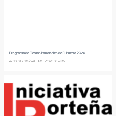
Programa de Fiestas Patronales de El Puerto 2026
22 de julio de 2026
No hay comentarios