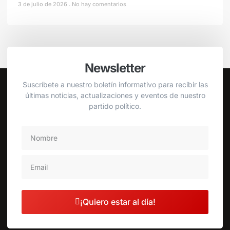
3 de julio de 2026
No hay comentarios
Newsletter
Suscríbete a nuestro boletín informativo para recibir las
últimas noticias, actualizaciones y eventos de nuestro
partido político.
¡Quiero estar al día!