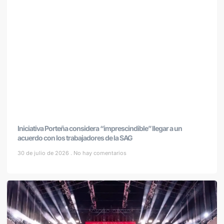
Iniciativa Porteña considera “imprescindible” llegar a un
acuerdo con los trabajadores de la SAG
30 de julio de 2026
No hay comentarios