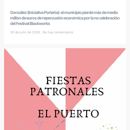
González (Iniciativa Porteña): el municipio pierde más de medio
millón de euros de repercusión económica por la no celebración
del Festival Blackworks
30 de julio de 2026
No hay comentarios