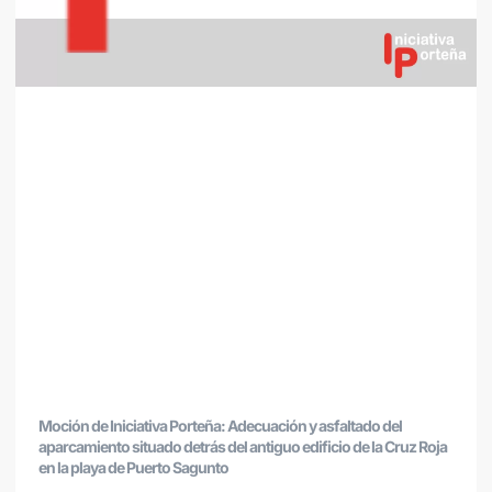
Moción de Iniciativa Porteña: Adecuación y asfaltado del
aparcamiento situado detrás del antiguo edificio de la Cruz Roja
en la playa de Puerto Sagunto