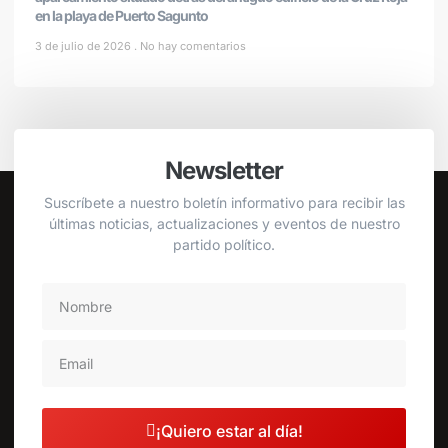
en la playa de Puerto Sagunto
3 de julio de 2026
No hay comentarios
Newsletter
Suscríbete a nuestro boletín informativo para recibir las
últimas noticias, actualizaciones y eventos de nuestro
partido político.
¡Quiero estar al día!