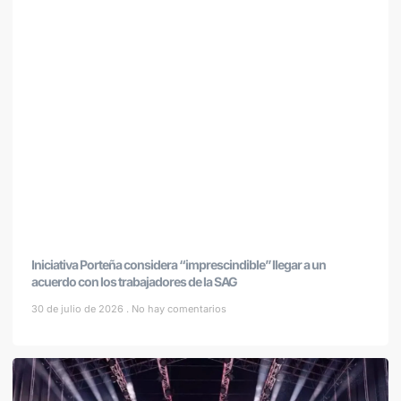
Iniciativa Porteña considera “imprescindible” llegar a un
acuerdo con los trabajadores de la SAG
30 de julio de 2026
No hay comentarios