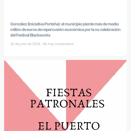
González (Iniciativa Porteña): el municipio pierde más de medio
millón de euros de repercusión económica por la no celebración
del Festival Blackworks
30 de julio de 2026
No hay comentarios