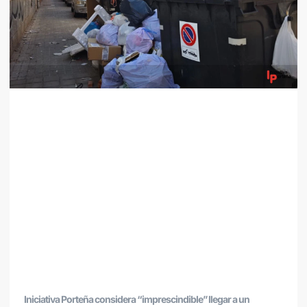
Iniciativa Porteña considera “imprescindible” llegar a un