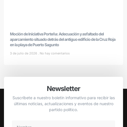
Moción de Iniciativa Porteña: Adecuación y asfaltado del
aparcamiento situado detrás del antiguo edificio de la Cruz Roja
en la playa de Puerto Sagunto
3 de julio de 2026
No hay comentarios
Newsletter
Suscríbete a nuestro boletín informativo para recibir las
últimas noticias, actualizaciones y eventos de nuestro
partido político.