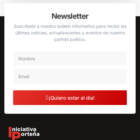
Newsletter
Suscríbete a nuestro boletín informativo para recibir las
últimas noticias, actualizaciones y eventos de nuestro
partido político.
¡Quiero estar al día!