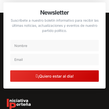
Newsletter
Suscríbete a nuestro boletín informativo para recibir las
últimas noticias, actualizaciones y eventos de nuestro
partido político.
¡Quiero estar al día!