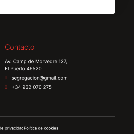
Contacto
Av. Camp de Morvedre 127,
El Puerto 46520
segregacion@gmail.com
+34 962 070 275
 de privacidad
Política de cookies